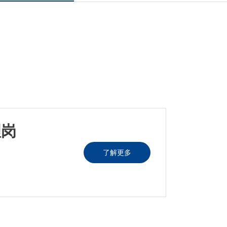
理岗
了解更多