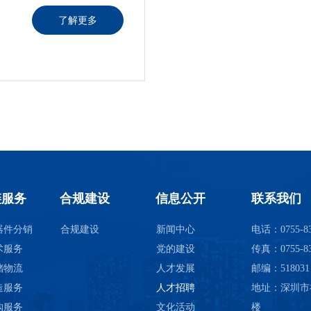
了解更多
链服务
合规建设
信息公开
联系我们
器件分销
合规建设
新闻中心
电话：0755-83
术服务
党的建设
传真：0755-83
储物流
人才发展
邮编：518031
造服务
人才招聘
地址：深圳市福
购服务
文化活动
楼