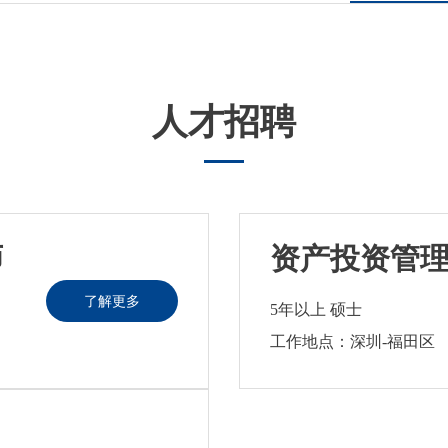
人才招聘
师
资产投资管
了解更多
5年以上 硕士
工作地点：深圳-福田区