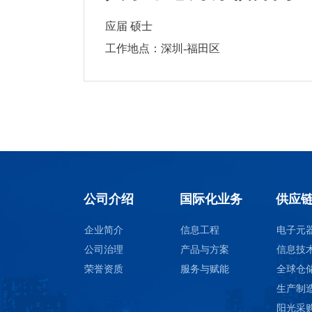
应届 硕士
工作地点：深圳-福田区
公司介绍
国际化业务
供应
企业简介
信息工程
电子元
公司治理
产品与方案
信息技
荣誉资质
服务与赋能
全球仓
生产制
阳光采