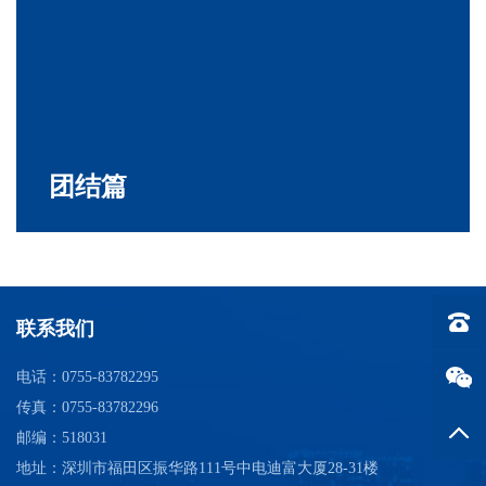
联系我们
电话：0755-83782295
传真：0755-83782296
邮编：518031
地址：深圳市福田区振华路111号中电迪富大厦28-31楼
电话：0
返回
微信公众号