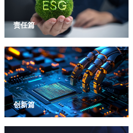
责任篇
创新篇