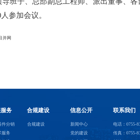
领导班子、总部副总工程师、派出董事、各
0人参加会议。
目并网
链服务
合规建设
信息公开
联系我们
器件分销
合规建设
新闻中心
电话：0755-83
术服务
党的建设
传真：0755-83