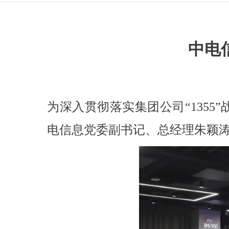
中电
为深入贯彻落实集团公司“1355
电信息党委副书记、总经理朱颖