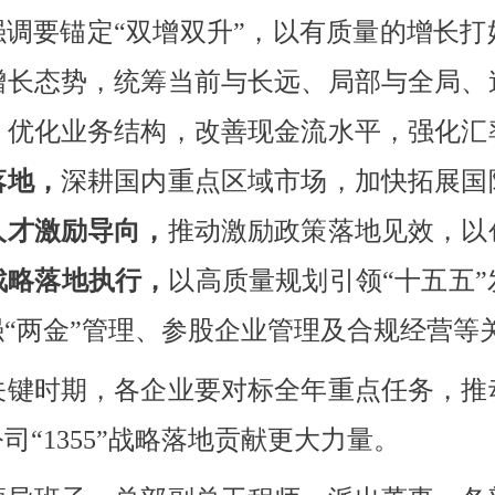
强调要锚定“双增双升”，以有质量的增长
增长态势，统筹当前与长远、局部与全局、
，
优化业务结构，改善现金流水平，强化汇
落地，
深耕国内重点区域市场，加快拓展国
人才激励导向，
推动激励政策落地见效，以
战略落地执行，
以高质量规划引领“十五五
强“两金”管理、参股企业管理及合规经营等
关键时期，各企业要对标全年重点任务，推
“1355”战略落地贡献更大力量。