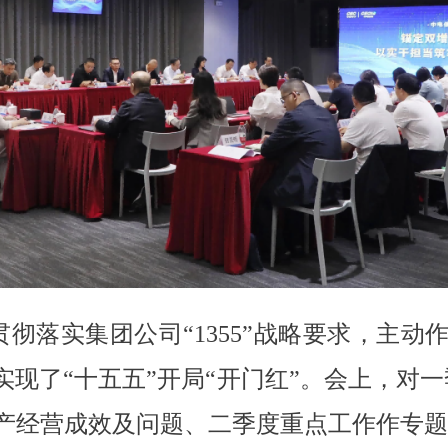
彻落实集团公司“1355”战略要求，主动
实现了“十五五”开局“开门红”。会上，对
产经营成效及问题、二季度重点工作作专