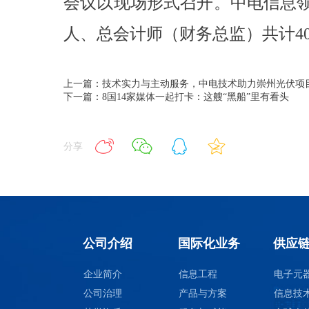
会议以现场形式召开。中电信息
人、总会计师（财务总监）共计4
上一篇：技术实力与主动服务，中电技术助力崇州光伏项
下一篇：8国14家媒体一起打卡：这艘“黑船”里有看头
分享
公司介绍
国际化业务
供应
企业简介
信息工程
电子元
公司治理
产品与方案
信息技