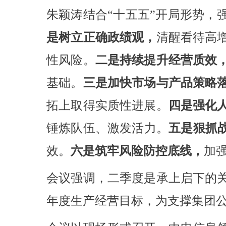
朱颖涛结合“十五五”开局形势，
是树立正确政绩观，
清醒看待高
性风险。
二是持续提升经营质效
基础。
三是加快市场与产品策略
拓上取得实质性进展。
四是强化
锤炼队伍、激发活力。
五是狠抓
效。
六是筑牢风险防控底线，
加
会议强调，二季度是承上启下的
年度生产经营目标，为支撑集团公司