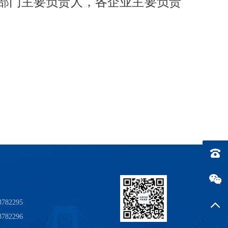
部门主要负责人，各企业主要负责
电话：0
782295
返回
782296